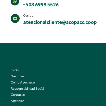

+503 6999 5526
Correo

atencionalcliente@acopacc.coop
Inicio
Nosotros
Cómo Asociarse
Responsabilidad Social
Contacto
Agencias