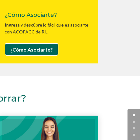
¿Cómo Asociarte?
Ingresa y descúbre lo fácil que es asociarte
con ACOPACC de R.L.
¿Cómo Asociarte?
orrar?