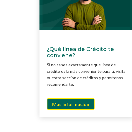
¿Qué línea de Crédito te
conviene?
Si no sabes exactamente que línea de
crédito es la más conveniente para ti, visita
nuestra sección de créditos y permítenos
recomendarte.
Más información