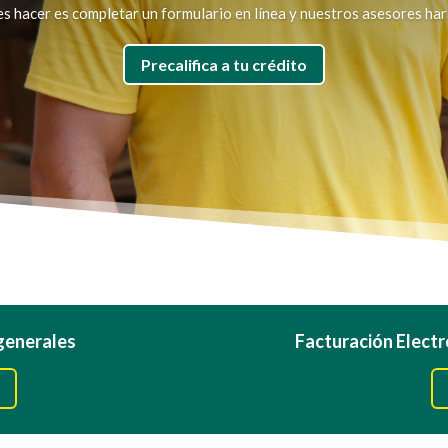
s hacer es completar un formulario en línea y nuestros asesores hará
Precalifica a tu crédito
 generales
Facturación Electr