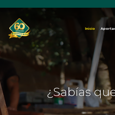
Inicio
Aporta
¿Sabías que