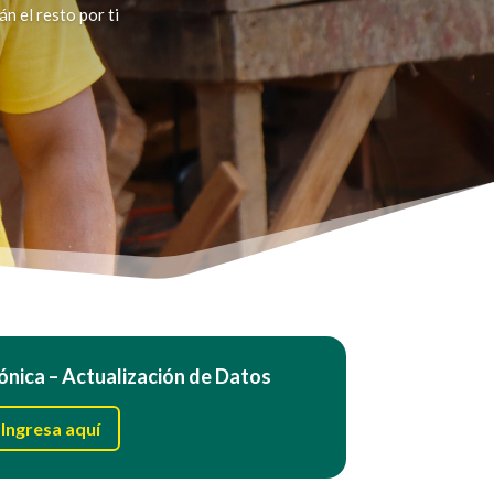
n el resto por ti
ónica – Actualización de Datos
Ingresa aquí