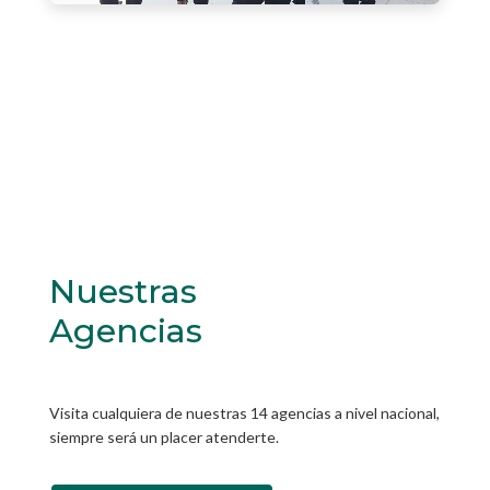
Nuestras
Agencias
Visita cualquiera de nuestras 14 agencias a nivel nacional,
siempre será un placer atenderte.