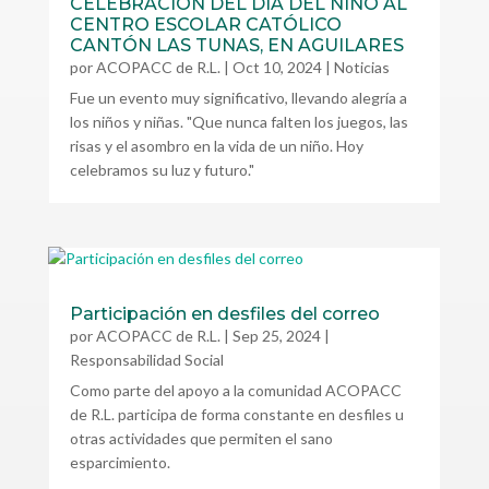
CELEBRACIÓN DEL DÍA DEL NIÑO AL
CENTRO ESCOLAR CATÓLICO
CANTÓN LAS TUNAS, EN AGUILARES
por
ACOPACC de R.L.
|
Oct 10, 2024
|
Noticias
Fue un evento muy significativo, llevando alegría a
los niños y niñas. "Que nunca falten los juegos, las
risas y el asombro en la vida de un niño. Hoy
celebramos su luz y futuro."
Participación en desfiles del correo
por
ACOPACC de R.L.
|
Sep 25, 2024
|
Responsabilidad Social
Como parte del apoyo a la comunidad ACOPACC
de R.L. participa de forma constante en desfiles u
otras actividades que permiten el sano
esparcimiento.