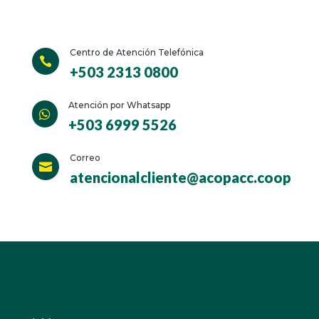
Centro de Atención Telefónica

+503 2313 0800
Atención por Whatsapp

+503 6999 5526
Correo

atencionalcliente@acopacc.coop