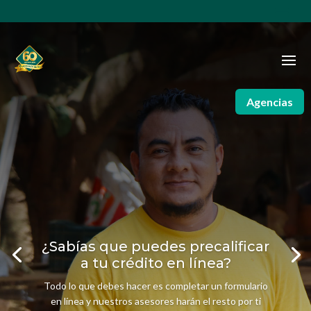
Agencias
¿Sabías que puedes precalificar
a tu crédito en línea?
Todo lo que debes hacer es completar un formulario
en línea y nuestros asesores harán el resto por ti