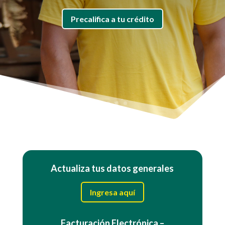
Precalifica a tu crédito
Actualiza tus datos generales
Ingresa aquí
Facturación Electrónica –