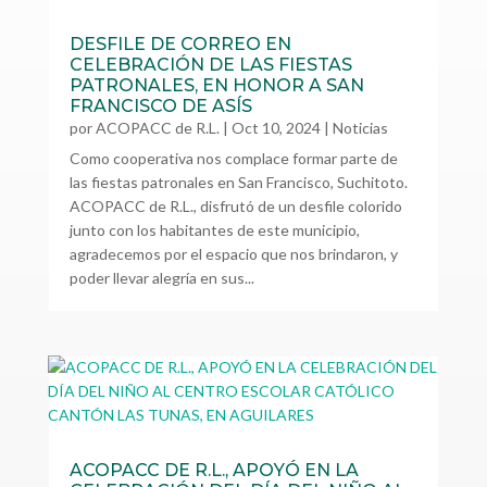
DESFILE DE CORREO EN
CELEBRACIÓN DE LAS FIESTAS
PATRONALES, EN HONOR A SAN
FRANCISCO DE ASÍS
por
ACOPACC de R.L.
|
Oct 10, 2024
|
Noticias
Como cooperativa nos complace formar parte de
las fiestas patronales en San Francisco, Suchitoto.
ACOPACC de R.L., disfrutó de un desfile colorido
junto con los habitantes de este municipio,
agradecemos por el espacio que nos brindaron, y
poder llevar alegría en sus...
ACOPACC DE R.L., APOYÓ EN LA